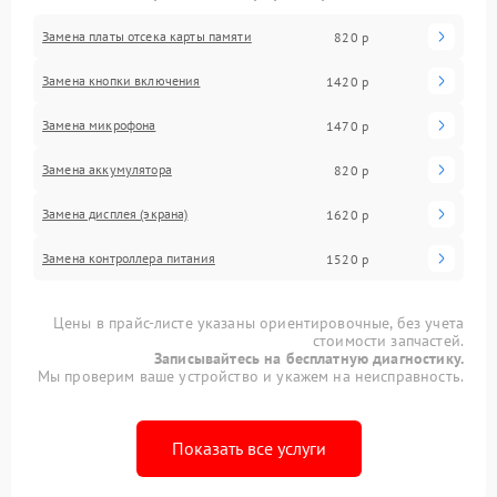
Замена платы отсека карты памяти
820 р
Замена кнопки включения
1420 р
Замена микрофона
1470 р
Замена аккумулятора
820 р
Замена дисплея (экрана)
1620 р
Замена контроллера питания
1520 р
Цены в прайс-листе указаны ориентировочные, без учета
стоимости запчастей.
Записывайтесь на бесплатную диагностику.
Мы проверим ваше устройство и укажем на неисправность.
Показать все услуги