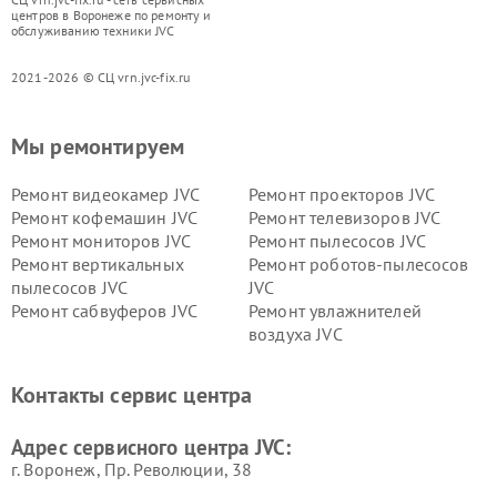
центров в Воронеже по ремонту и
обслуживанию техники JVC
2021-2026 © СЦ vrn.jvc-fix.ru
Мы ремонтируем
Ремонт видеокамер JVC
Ремонт проекторов JVC
Ремонт кофемашин JVC
Ремонт телевизоров JVC
Ремонт мониторов JVC
Ремонт пылесосов JVC
Ремонт вертикальных
Ремонт роботов-пылесосов
пылесосов JVC
JVC
Ремонт сабвуферов JVC
Ремонт увлажнителей
воздуха JVC
Контакты сервис центра
Адрес сервисного центра JVC:
г. Воронеж, Пр. Революции, 38