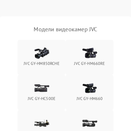
Модели видеокамер JVC
JVC GY-HM850RCHE
JVC GY-HM660RE
JVC GY-HС500E
JVC GY-HM660