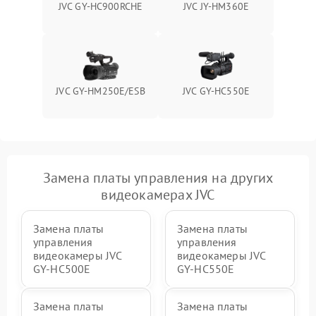
JVC GY-HС900RCHE
JVC JY-HM360E
JVC GY-HM250E/ESB
JVC GY-HС550E
Замена платы управления на других
видеокамерах JVC
Замена платы
Замена платы
управления
управления
видеокамеры JVC
видеокамеры JVC
GY-HС500E
GY-HС550E
Замена платы
Замена платы