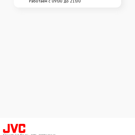
Работаем с 09:00 до 21:00
СЦ vrn.jvc-fix.ru - сеть сервисных